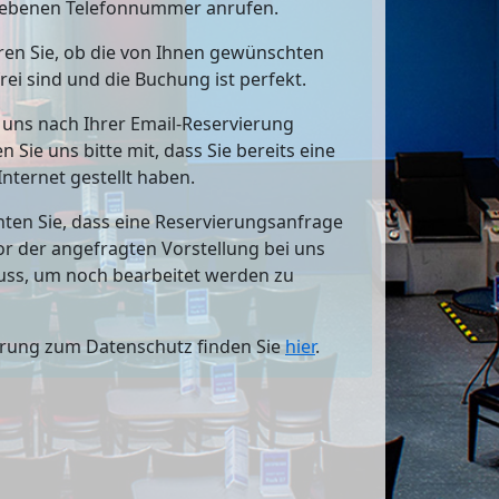
ebenen Telefonnummer anrufen.
en Sie, ob die von Ihnen gewünschten
rei sind und die Buchung ist perfekt.
e uns nach Ihrer Email-Reservierung
en Sie uns bitte mit, dass Sie bereits eine
Internet gestellt haben.
hten Sie, dass eine Reservierungsanfrage
vor der angefragten Vorstellung bei uns
uss, um noch bearbeitet werden zu
ärung zum Datenschutz finden Sie
hier
.