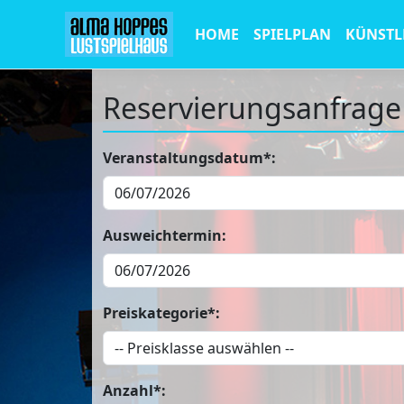
HOME
SPIELPLAN
KÜNSTL
Reservierungsanfrage
Veranstaltungsdatum*:
Ausweichtermin:
Preiskategorie*:
Anzahl*: