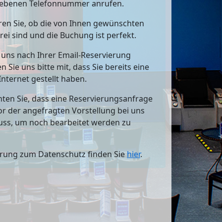
ebenen Telefonnummer anrufen.
en Sie, ob die von Ihnen gewünschten
rei sind und die Buchung ist perfekt.
e uns nach Ihrer Email-Reservierung
en Sie uns bitte mit, dass Sie bereits eine
Internet gestellt haben.
hten Sie, dass eine Reservierungsanfrage
vor der angefragten Vorstellung bei uns
uss, um noch bearbeitet werden zu
ärung zum Datenschutz finden Sie
hier
.