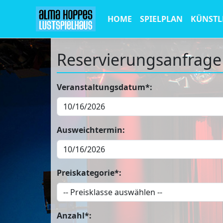
HOME
SPIELPLAN
KÜNSTL
Reservierungsanfrage
Veranstaltungsdatum*:
Ausweichtermin:
Preiskategorie*:
Anzahl*: