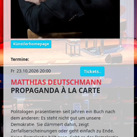
Künstlerhomepage
Termine:
Fr
23.10.2026 20:00
Tickets..
MATTHIAS DEUTSCHMANN
PROPAGANDA À LA CARTE
Politologen präsentieren seit Jahren ein Buch nach
dem anderen: Es steht nicht gut um unsere
Demokratie. Sie dämmert dahin, zeigt
Zerfallserscheinungen oder geht einfach zu Ende.